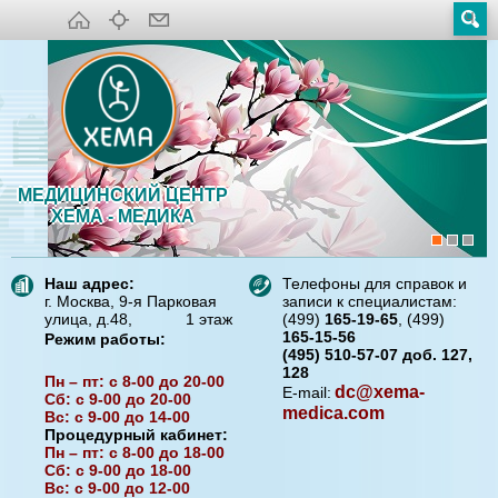
МЕДИЦИНСКИЙ ЦЕНТР
ХЕМА - МЕДИКА
Наш адрес:
Телефоны для справок и
г. Москва, 9-я Парковая
записи к специалистам:
улица, д.48, 1 этаж
(499)
165-19-65
, (499)
165-15-56
Режим работы:
(495) 510-57-07 доб. 127,
128
Пн – пт: с 8-00 до 20-00
dc@xema-
E-mail:
Сб: с 9-00 до 20-00
medica.com
Вс: с 9-00 до 14-00
Процедурный кабинет:
Пн – пт: с 8-00 до 18-00
Сб: с 9-00 до 18-00
Вс: с 9-00 до 12-00