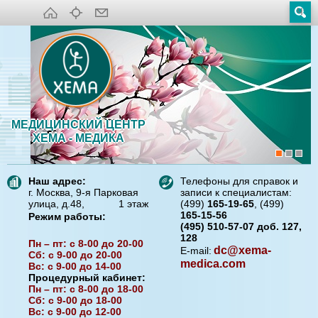
МЕДИЦИНСКИЙ ЦЕНТР
ХЕМА - МЕДИКА
Наш адрес:
Телефоны для справок и
г. Москва, 9-я Парковая
записи к специалистам:
улица, д.48, 1 этаж
(499)
165-19-65
, (499)
165-15-56
Режим работы:
(495) 510-57-07 доб. 127,
128
Пн – пт: с 8-00 до 20-00
dc@xema-
E-mail:
Сб: с 9-00 до 20-00
medica.com
Вс: с 9-00 до 14-00
Процедурный кабинет:
Пн – пт: с 8-00 до 18-00
Сб: с 9-00 до 18-00
Вс: с 9-00 до 12-00