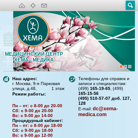
МЕДИЦИНСКИЙ ЦЕНТР
ХЕМА - МЕДИКА
Наш адрес:
Телефоны для справок и
г. Москва, 9-я Парковая
записи к специалистам:
улица, д.48, 1 этаж
(499)
165-19-65
, (499)
165-15-56
Режим работы:
(495) 510-57-07 доб. 127,
128
Пн – пт: с 8-00 до 20-00
dc@xema-
E-mail:
Сб: с 9-00 до 20-00
medica.com
Вс: с 9-00 до 14-00
Процедурный кабинет:
Пн – пт: с 8-00 до 18-00
Сб: с 9-00 до 18-00
Вс: с 9-00 до 12-00